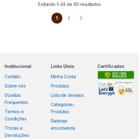
Exibindo 1–24 de 65 resultados
1
2
3
Institucional
Links Úteis
Certificados
Contato
Minha Conta
Sobre nós
Produtos
Dúvidas
Lista de desejos
Frequentes
Categorias-
Termos e
Produtos
Condições
Rastrear
Trocas e
encomenda
Devoluções