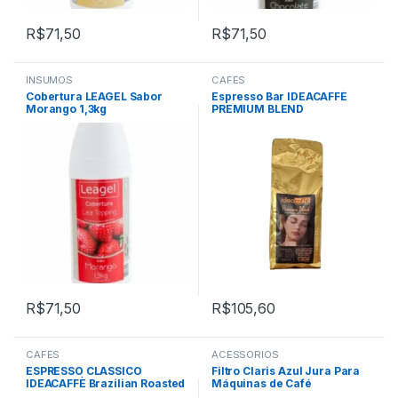
R$
71,50
R$
71,50
INSUMOS
CAFÉS
Cobertura LEAGEL Sabor
Espresso Bar IDEACAFFÈ
Morango 1,3kg
PREMIUM BLEND
R$
71,50
R$
105,60
CAFÉS
ACESSÓRIOS
ESPRESSO CLASSICO
Filtro Claris Azul Jura Para
IDEACAFFÈ Brazilian Roasted
Máquinas de Café
Coffee Beans