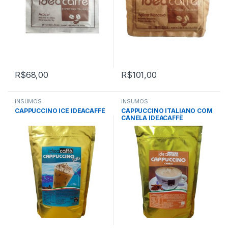
R$
68,00
R$
101,00
INSUMOS
INSUMOS
CAPPUCCINO ICE IDEACAFFÈ
CAPPUCCINO ITALIANO COM
CANELA IDEACAFFÈ