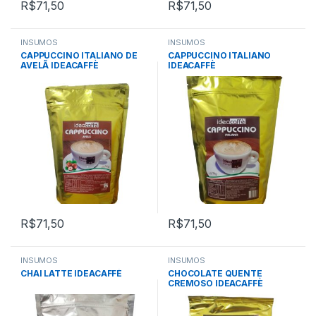
R$
71,50
R$
71,50
INSUMOS
INSUMOS
CAPPUCCINO ITALIANO DE
CAPPUCCINO ITALIANO
AVELÃ IDEACAFFÈ
IDEACAFFÈ
R$
71,50
R$
71,50
INSUMOS
INSUMOS
CHAI LATTE IDEACAFFÈ
CHOCOLATE QUENTE
CREMOSO IDEACAFFÈ
Receita Italiana