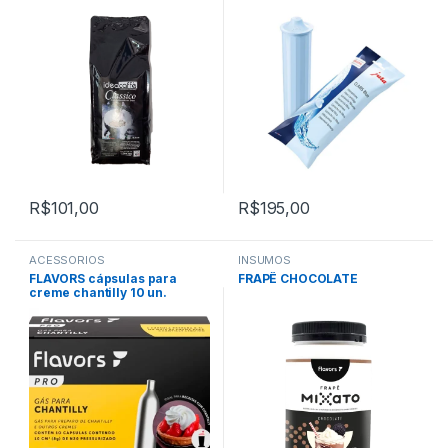
R$
101,00
R$
195,00
ACESSÓRIOS
INSUMOS
FLAVORS cápsulas para
FRAPÊ CHOCOLATE
creme chantilly 10 un.