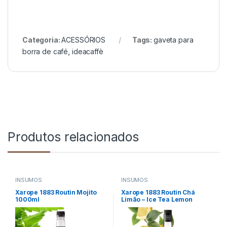
Categoria:
ACESSÓRIOS
Tags:
gaveta para
borra de café
,
ideacaffè
Produtos relacionados
INSUMOS
INSUMOS
Xarope 1883 Routin Mojito
Xarope 1883 Routin Chá
1000ml
Limão – Ice Tea Lemon
1000ml