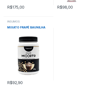
R$
175,00
R$
98,00
INSUMOS
MIXATO FRAPÊ BAUNILHA
R$
92,90