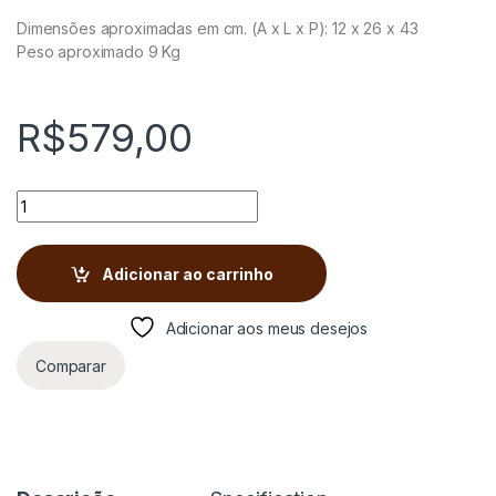
Dimensões aproximadas em cm. (A x L x P): 12 x 26 x 43
Peso aproximado 9 Kg
R$
579,00
Gaveta para Borra de Café quantity
Adicionar ao carrinho
Adicionar aos meus desejos
Comparar