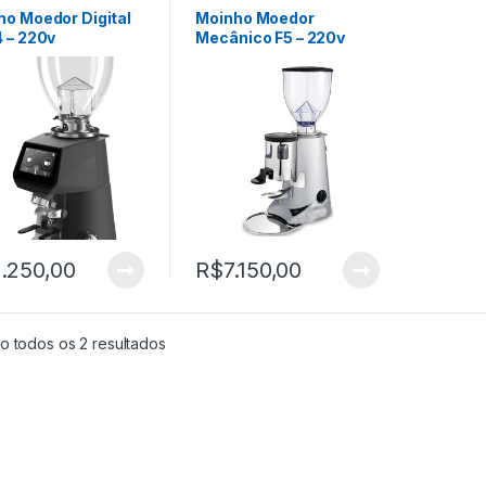
ORES
MOEDORES
ho Moedor Digital
Moinho Moedor
 – 220v
Mecânico F5 – 220v
.250,00
R$
7.150,00
o todos os 2 resultados