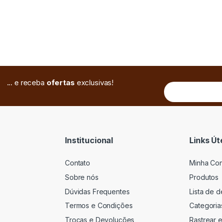
... e receba
ofertas
exclusivas!
Institucional
Links Út
Contato
Minha Co
Sobre nós
Produtos
Dúvidas Frequentes
Lista de 
Termos e Condições
Categoria
Trocas e Devoluções
Rastrear