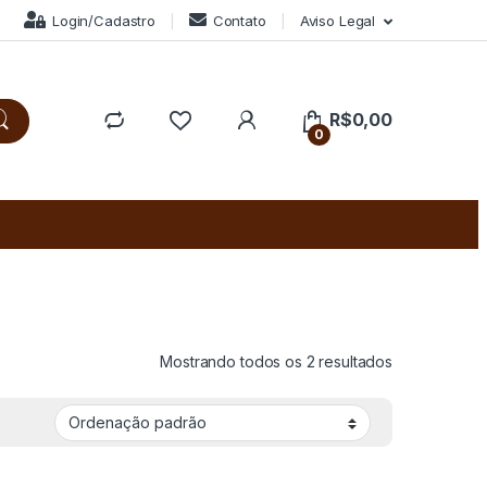
Login/Cadastro
Contato
Aviso Legal
R$
0,00
0
Mostrando todos os 2 resultados