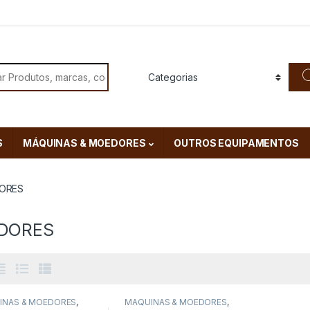
or:
S
MÁQUINAS & MOEDORES
OUTROS EQUIPAMENTOS
ORES
DORES
INAS & MOEDORES
,
MÁQUINAS & MOEDORES
,