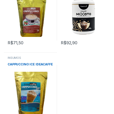
R$
71,50
R$
92,90
INSUMOS
CAPPUCCINO ICE IDEACAFFÈ