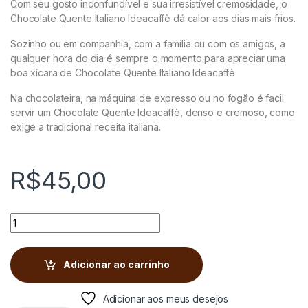
Com seu gosto inconfundível e sua irresistível cremosidade, o
Chocolate Quente Italiano Ideacaffè dá calor aos dias mais frios.
Sozinho ou em companhia, com a família ou com os amigos, a
qualquer hora do dia é sempre o momento para apreciar uma
boa xícara de Chocolate Quente Italiano Ideacaffè.
Na chocolateira, na máquina de expresso ou no fogão é facil
servir um Chocolate Quente Ideacaffè, denso e cremoso, como
exige a tradicional receita italiana.
R$
45,00
CHOCOLATE QUENTE CREMOSO IDEACAFFÈ Receita Italiana q
Adicionar ao carrinho
Adicionar aos meus desejos