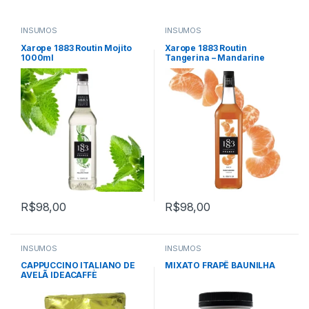
INSUMOS
INSUMOS
Xarope 1883 Routin Mojito
Xarope 1883 Routin
1000ml
Tangerina – Mandarine
Tangerine 1000ml
R$
98,00
R$
98,00
INSUMOS
INSUMOS
CAPPUCCINO ITALIANO DE
MIXATO FRAPÊ BAUNILHA
AVELÃ IDEACAFFÈ