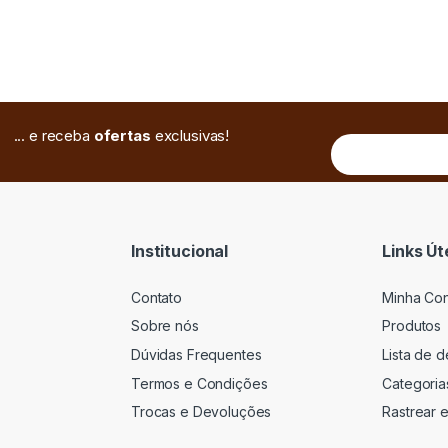
... e receba
ofertas
exclusivas!
Institucional
Links Út
Contato
Minha Co
Sobre nós
Produtos
Dúvidas Frequentes
Lista de 
Termos e Condições
Categoria
Trocas e Devoluções
Rastrear