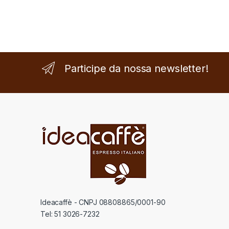
Participe da nossa newsletter!
Ideacaffè - CNPJ 08808865/0001-90
Tel: 51 3026-7232