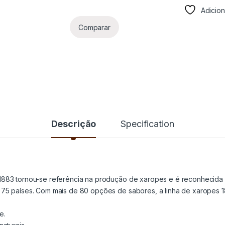
Adicio
Comparar
Descrição
Specification
n 1883 tornou-se referência na produção de xaropes e é reconhecid
 75 países. Com mais de 80 opções de sabores, a linha de xaropes 18
e.