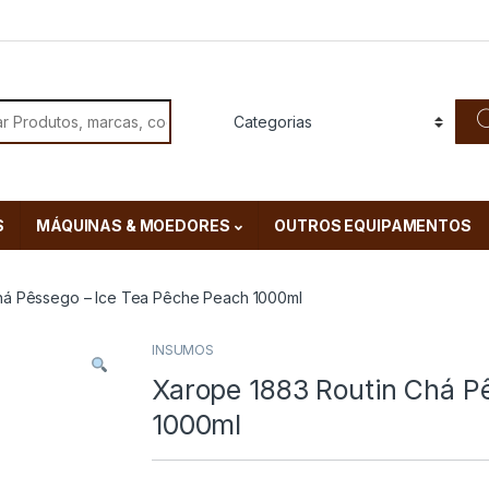
or:
S
MÁQUINAS & MOEDORES
OUTROS EQUIPAMENTOS
há Pêssego – Ice Tea Pêche Peach 1000ml
INSUMOS
Xarope 1883 Routin Chá P
1000ml