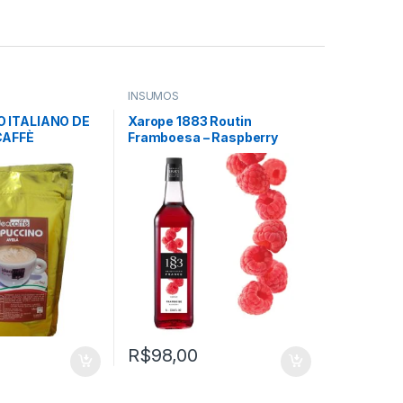
INSUMOS
 ITALIANO DE
Xarope 1883 Routin
CAFFÈ
Framboesa – Raspberry
1000ml
R$
98,00