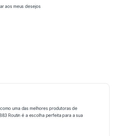
nar aos meus desejos
a como uma das melhores produtoras de
83 Routin é a escolha perfeita para a sua