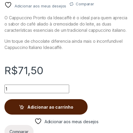
Comparar
Adicionar aos meus desejos
O Cappuccino Pronto da Ideacaffè é o ideal para quem aprecia
o sabor do café aliado à cremosidade do leite, as duas
características essenciais de um tradicional cappuccino italiano.
Um toque de chocolate diferencia ainda mais o inconfundivel
Cappuccino Italiano Ideacaffè.
R$
71,50
CAPPUCCINO ITALIANO COM CANELA IDEACAFFÈ quantity
Adicionar ao carrinho
Adicionar aos meus desejos
Comparar