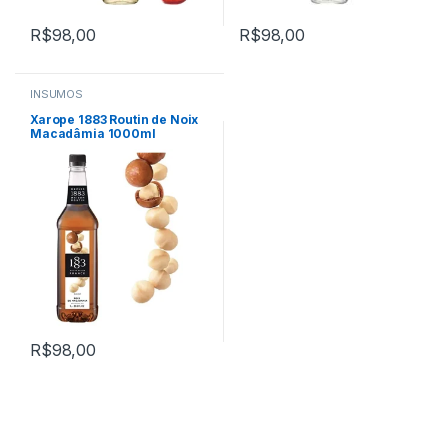
R$
98,00
R$
98,00
INSUMOS
Xarope 1883 Routin de Noix
Macadâmia 1000ml
R$
98,00