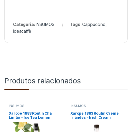
Categoria:
INSUMOS
Tags:
Cappuccino
,
ideacaffè
Produtos relacionados
INSUMOS
INSUMOS
Xarope 1883 Routin Chá
Xarope 1883 Routin Creme
Limão – Ice Tea Lemon
Irlândes – Irish Cream
1000ml
1000ml