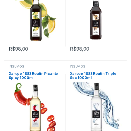
R$
98,00
R$
98,00
INSUMOS
INSUMOS
Xarope 1883 Routin Picante
Xarope 1883 Routin Triple
Spicy 1000ml
Sec 1000ml