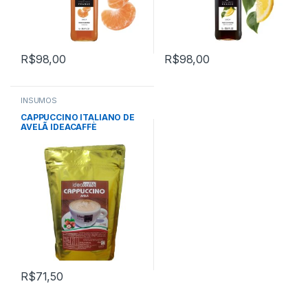
R$
98,00
R$
98,00
INSUMOS
CAPPUCCINO ITALIANO DE
AVELÃ IDEACAFFÈ
R$
71,50