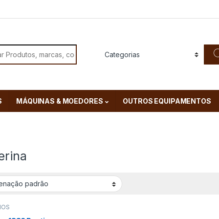
or:
S
MÁQUINAS & MOEDORES
OUTROS EQUIPAMENTOS
erina
MOS