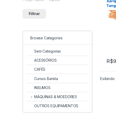
Xaro
Tang
Tang
Filtrar
Browse Categories
Sem Categorias
ACESSÓRIOS
R$
9
CAFÉS
Cursos Barista
Exibindo 
INSUMOS
MÁQUINAS & MOEDORES
OUTROS EQUIPAMENTOS