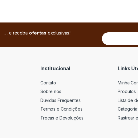
... e receba
ofertas
exclusivas!
Institucional
Links Út
Contato
Minha Co
Sobre nós
Produtos
Dúvidas Frequentes
Lista de 
Termos e Condições
Categoria
Trocas e Devoluções
Rastrear