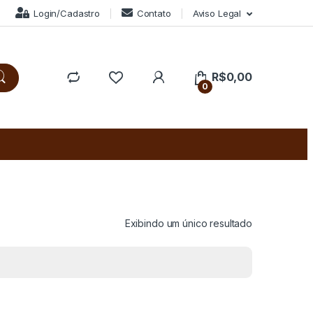
Login/Cadastro
Contato
Aviso Legal
R$
0,00
0
Exibindo um único resultado