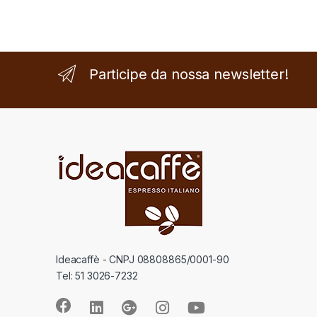
Participe da nossa newsletter!
Ideacaffè - CNPJ 08808865/0001-90
Tel: 51 3026-7232