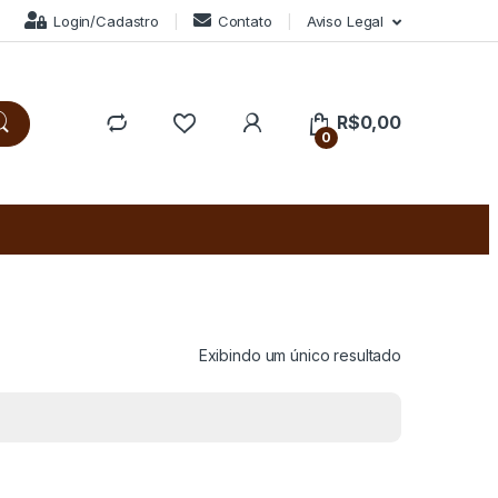
Login/Cadastro
Contato
Aviso Legal
R$
0,00
0
Exibindo um único resultado