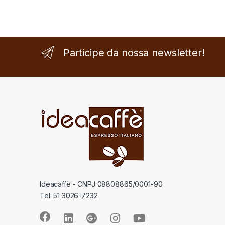
Participe da nossa newsletter!
Ideacaffè - CNPJ 08808865/0001-90
Tel: 51 3026-7232