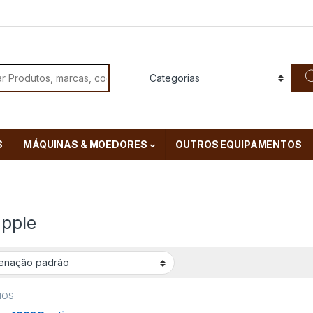
or:
S
MÁQUINAS & MOEDORES
OUTROS EQUIPAMENTOS
apple
MOS