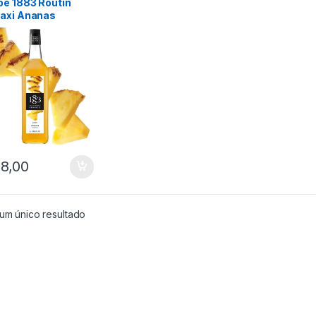
pe 1883 Routin
axi Ananas
apple 1000ml
8,00
um único resultado