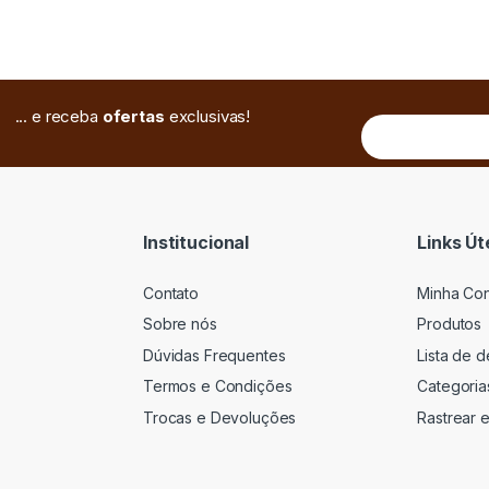
... e receba
ofertas
exclusivas!
Institucional
Links Út
Contato
Minha Co
Sobre nós
Produtos
Dúvidas Frequentes
Lista de 
Termos e Condições
Categoria
Trocas e Devoluções
Rastrear