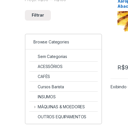
Xaro
Abac
Pine
Filtrar
Browse Categories
Sem Categorias
ACESSÓRIOS
R$
9
CAFÉS
Cursos Barista
Exibindo 
INSUMOS
MÁQUINAS & MOEDORES
OUTROS EQUIPAMENTOS