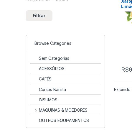
Xaro
Limã
1000
Filtrar
Browse Categories
Sem Categorias
ACESSÓRIOS
R$
9
CAFÉS
Cursos Barista
Exibindo 
INSUMOS
MÁQUINAS & MOEDORES
OUTROS EQUIPAMENTOS