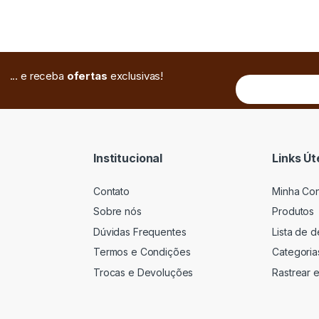
... e receba
ofertas
exclusivas!
Institucional
Links Út
Contato
Minha Co
Sobre nós
Produtos
Dúvidas Frequentes
Lista de 
Termos e Condições
Categoria
Trocas e Devoluções
Rastrear