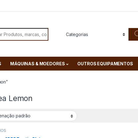
or:
S
MÁQUINAS & MOEDORES
OUTROS EQUIPAMENTOS
mon”
Tea Lemon
MOS