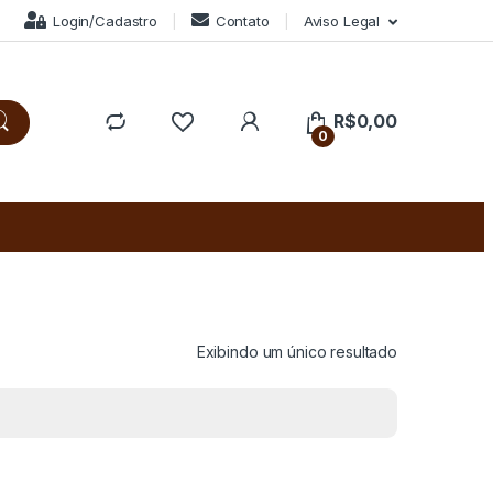
Login/Cadastro
Contato
Aviso Legal
R$
0,00
0
Exibindo um único resultado