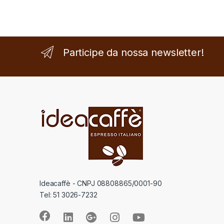
Participe da nossa newsletter!
Ideacaffè - CNPJ 08808865/0001-90
Tel: 51 3026-7232