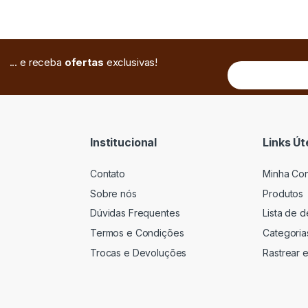
... e receba
ofertas
exclusivas!
Institucional
Links Út
Contato
Minha Co
Sobre nós
Produtos
Dúvidas Frequentes
Lista de 
Termos e Condições
Categoria
Trocas e Devoluções
Rastrear