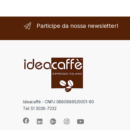
Participe da nossa newsletter!
Ideacaffè - CNPJ 08808865/0001-90
Tel: 51 3026-7232