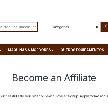
or:
S
MÁQUINAS & MOEDORES
OUTROS EQUIPAMENTOS
Become an Affiliate
 successful sale you refer or new customer signup. Apply today and st